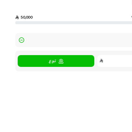
50,000
تبرع