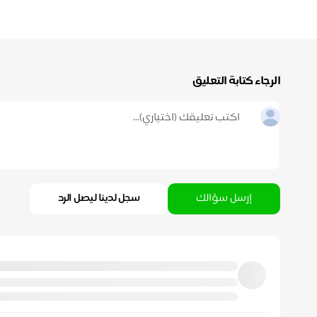
الرجاء كتابة التعليق
إرسل سؤالك
سجل لدينا ليصل الرد