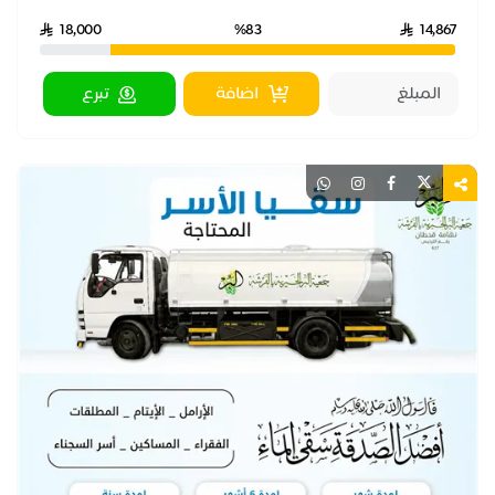
18,000
%83
14,867
اضافة
تبرع