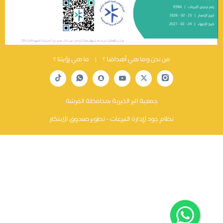
من نحن وما هي أهدافنا ؟
|
ما هي رؤيتنا ؟
جمعية البر الخيرية بمحافظة الفرشة
نظام جود لإدارة التبرعات - تطوير صندوق الابتكار