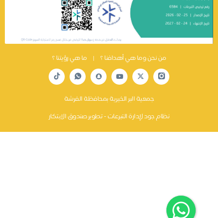
من نحن وما هي أهدافنا ؟
|
ما هي رؤيتنا ؟
جمعية البر الخيرية بمحافظة الفرشة
نظام جود لإدارة التبرعات - تطوير صندوق الابتكار